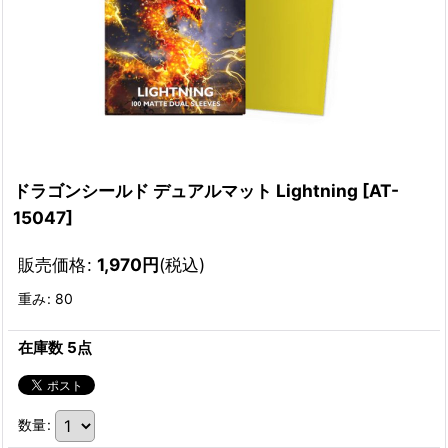
ドラゴンシールド デュアルマット Lightning
[
AT-
15047
]
販売価格
:
1,970
円
(税込)
重み
:
80
在庫数 5点
数量
: