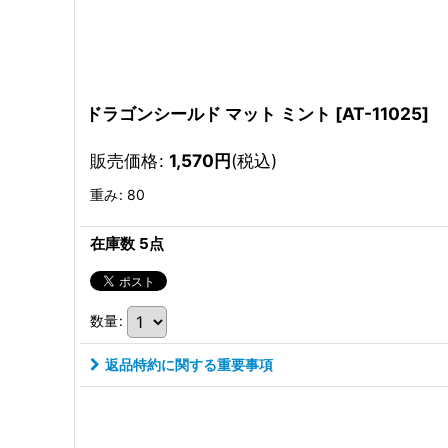
ドラゴンシールド マット ミント
[
AT-11025
]
販売価格
:
1,570
円
(税込)
重み
:
80
在庫数 5点
数量
:
返品特約に関する重要事項