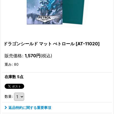
ドラゴンシールド マット ぺトロール
[
AT-11020
]
販売価格
:
1,570
円
(税込)
重み
:
80
在庫数 5点
数量
:
返品特約に関する重要事項