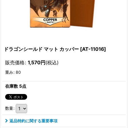
ドラゴンシールド マット カッパー
[
AT-11016
]
販売価格
:
1,570
円
(税込)
重み
:
80
在庫数 5点
数量
:
返品特約に関する重要事項