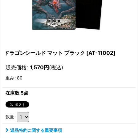
ドラゴンシールド マット ブラック
[
AT-11002
]
販売価格
:
1,570
円
(税込)
重み
:
80
在庫数 5点
数量
:
返品特約に関する重要事項