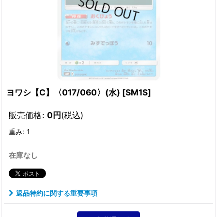
ヨワシ【C】〈017/060〉(水)
[
SM1S
]
販売価格
:
0
円
(税込)
重み
:
1
在庫なし
返品特約に関する重要事項