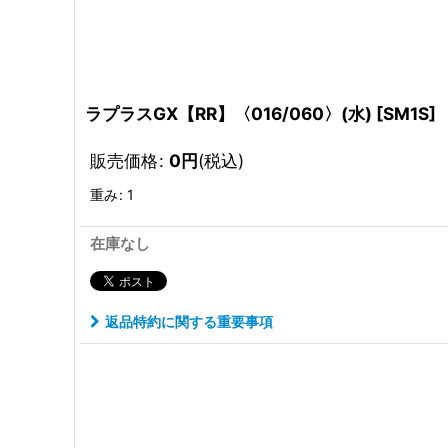
ラプラスGX【RR】〈016/060〉(水)
[
SM1S
]
販売価格
:
0
円
(税込)
重み
:
1
在庫なし
返品特約に関する重要事項