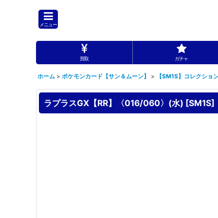
メニュー
買取
ガチャ
ホーム
>
ポケモンカード【サン＆ムーン】
>
【SM1S】コレクション
ラプラスGX【RR】〈016/060〉(水)
[
SM1S
]