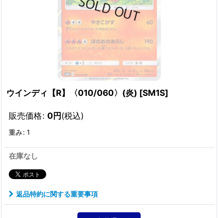
ウインディ【R】〈010/060〉(炎)
[
SM1S
]
販売価格
:
0
円
(税込)
重み
:
1
在庫なし
返品特約に関する重要事項