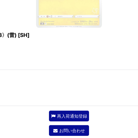
〉(雷)
[
SH
]
再入荷通知登録
お問い合わせ