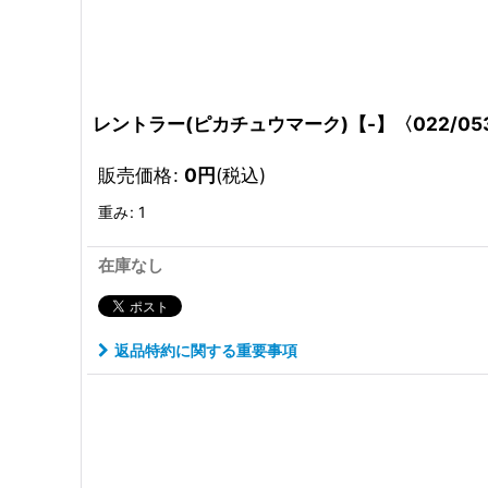
レントラー(ピカチュウマーク)【-】〈022/053
販売価格
:
0
円
(税込)
重み
:
1
在庫なし
返品特約に関する重要事項