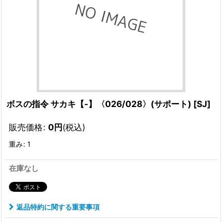
ボスの指令 サカキ【-】〈026/028〉(サポート)
[
SJ
]
販売価格
:
0
円
(税込)
重み
:
1
在庫なし
返品特約に関する重要事項