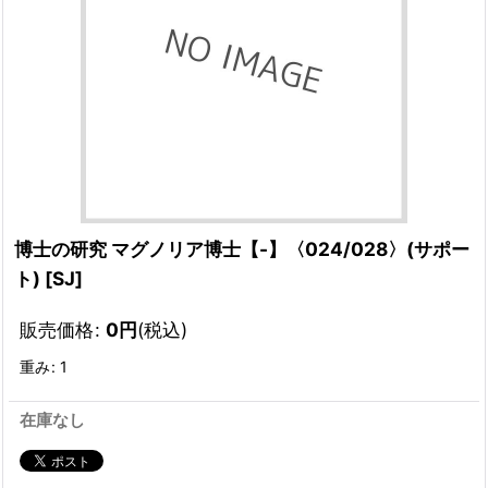
博士の研究 マグノリア博士【-】〈024/028〉(サポー
ト)
[
SJ
]
販売価格
:
0
円
(税込)
重み
:
1
在庫なし