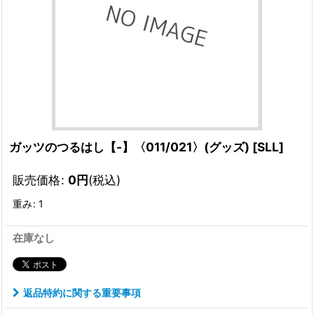
ガッツのつるはし【-】〈011/021〉(グッズ)
[
SLL
]
販売価格
:
0
円
(税込)
重み
:
1
在庫なし
返品特約に関する重要事項