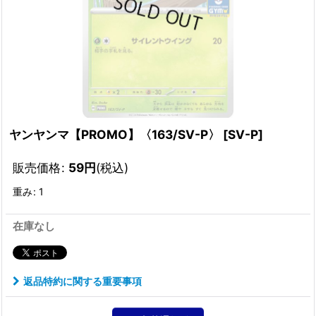
ヤンヤンマ【PROMO】〈163/SV-P〉
[
SV-P
]
販売価格
:
59
円
(税込)
重み
:
1
在庫なし
返品特約に関する重要事項