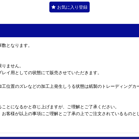
お気に入り登録
庫数となります。
限りません。
プレイ用としての状態にて販売させていただきます。
加工位置のズレなどの加工上発生しうる状態は紙製のトレーディングカ
ることになるかと存じ上げますが、ご理解とご了承ください。
、お客様が以上の事項にご理解とご了承の上でご注文されているものと