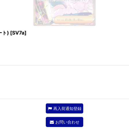
ート)
[
SV7a
]
再入荷通知登録
お問い合わせ