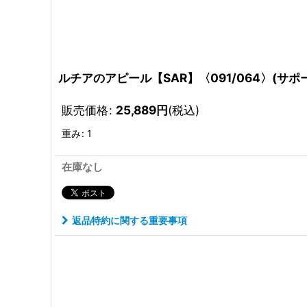
ルチアのアピール【SAR】〈091/064〉(サポ
販売価格
:
25,889
円
(税込)
重み
:
1
在庫なし
返品特約に関する重要事項