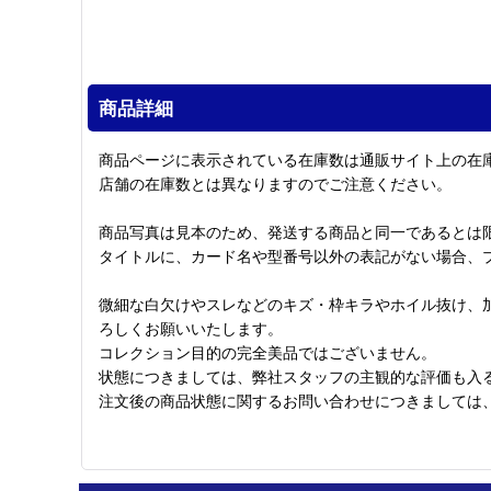
商品詳細
商品ページに表示されている在庫数は通販サイト上の在
店舗の在庫数とは異なりますのでご注意ください。
商品写真は見本のため、発送する商品と同一であるとは
タイトルに、カード名や型番号以外の表記がない場合、
微細な白欠けやスレなどのキズ・枠キラやホイル抜け、
ろしくお願いいたします。
コレクション目的の完全美品ではございません。
状態につきましては、弊社スタッフの主観的な評価も入
注文後の商品状態に関するお問い合わせにつきましては