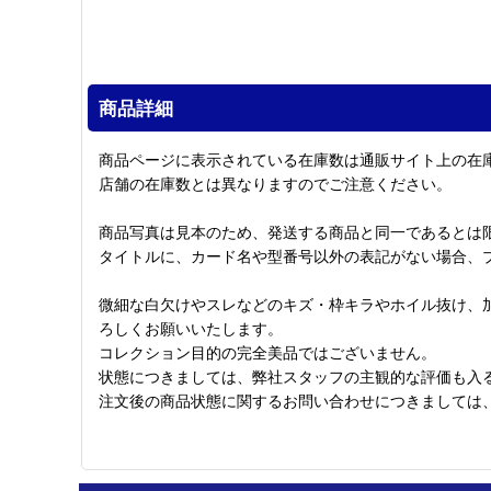
商品詳細
商品ページに表示されている在庫数は通販サイト上の在
店舗の在庫数とは異なりますのでご注意ください。
商品写真は見本のため、発送する商品と同一であるとは
タイトルに、カード名や型番号以外の表記がない場合、
微細な白欠けやスレなどのキズ・枠キラやホイル抜け、
ろしくお願いいたします。
コレクション目的の完全美品ではございません。
状態につきましては、弊社スタッフの主観的な評価も入
注文後の商品状態に関するお問い合わせにつきましては