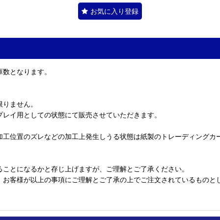
お気に入り登録
庫数となります。
限りません。
プレイ用としての状態にて販売させていただきます。
加工位置のズレなどの加工上発生しうる状態は紙製のトレーディングカ
ることになるかと存じ上げますが、ご理解とご了承ください。
、お客様が以上の事項にご理解とご了承の上でご注文されているものと