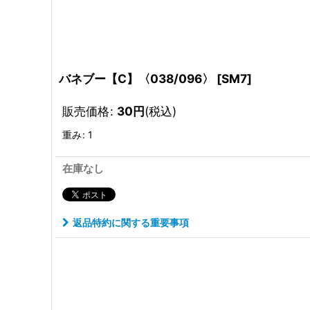
バネブー【C】〈038/096〉
[
SM7
]
販売価格
:
30
円
(税込)
重み
:
1
在庫なし
返品特約に関する重要事項