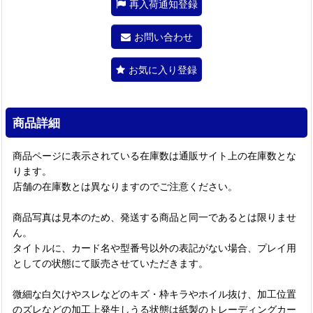
再入荷通知登録
お問い合わせ
お気に入り登録
商品詳細
商品ページに表示されている在庫数は通販サイト上の在庫数とな
ります。
店舗の在庫数とは異なりますのでご注意ください。
商品写真は見本のため、発送する商品と同一であるとは限りませ
ん。
タイトルに、カード名や型番号以外の表記がない場合、プレイ用
としての状態にて販売させていただきます。
微細な白欠けやスレなどのキズ・枠キラやホイル抜け、加工位置
のズレなどの加工上発生しうる状態は紙製のトレーディングカー