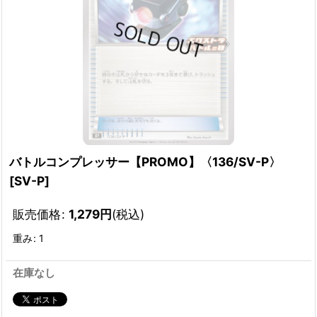
バトルコンプレッサー【PROMO】〈136/SV-P〉
[
SV-P
]
販売価格
:
1,279
円
(税込)
重み
:
1
在庫なし