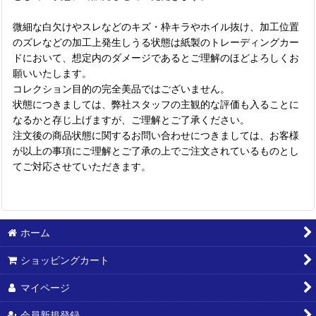
微細な白欠けやスレなどのキズ・枠キラやホイル抜け、加工位置
のズレなどの加工上発生しうる状態は紙製のトレーディングカー
ドにおいて、想定内のダメージであるとご理解のほどよろしくお
願いいたします。
コレクション目的の完全美品ではございません。
状態につきましては、弊社スタッフの主観的な評価も入ることに
なるかと存じ上げますが、ご理解とご了承ください。
注文後の商品状態に関するお問い合わせにつきましては、お客様
が以上の事項にご理解とご了承の上でご注文されているものとし
てご対応させていただきます。
ホーム
ショッピングカート
マイページ
会員新規登録