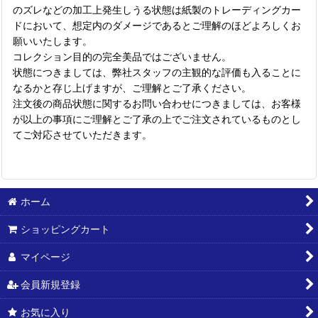
のズレなどの加工上発生しうる状態は紙製のトレーディングカー
ドにおいて、想定内のダメージであるとご理解のほどよろしくお
願いいたします。
コレクション目的の完全美品ではございません。
状態につきましては、弊社スタッフの主観的な評価も入ることに
なるかと存じ上げますが、ご理解とご了承ください。
注文後の商品状態に関するお問い合わせにつきましては、お客様
が以上の事項にご理解とご了承の上でご注文されているものとし
てご対応させていただきます。
ホーム
ショッピングカート
マイページ
会員新規登録
お気に入り