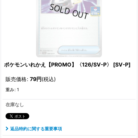
ポケモンいれかえ【PROMO】〈126/SV-P〉
[
SV-P
]
販売価格
:
79
円
(税込)
重み
:
1
在庫なし
返品特約に関する重要事項