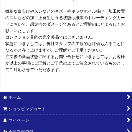
微細な白欠けやスレなどのキズ・枠キラやホイル抜け、加工位置
のズレなどの加工上発生しうる状態は紙製のトレーディングカー
ドにおいて、想定内のダメージであるとご理解のほどよろしくお
願いいたします。
コレクション目的の完全美品ではございません。
状態につきましては、弊社スタッフの主観的な評価も入ることに
なるかと存じ上げますが、ご理解とご了承ください。
注文後の商品状態に関するお問い合わせにつきましては、お客様
が以上の事項にご理解とご了承の上でご注文されているものとし
てご対応させていただきます。
ホーム
ショッピングカート
マイページ
会員新規登録