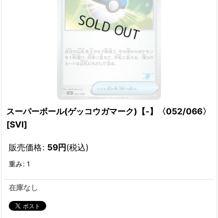
スーパーボール(ゲッコウガマーク)【-】〈052/066〉
[
SVI
]
販売価格
:
59
円
(税込)
重み
:
1
在庫なし