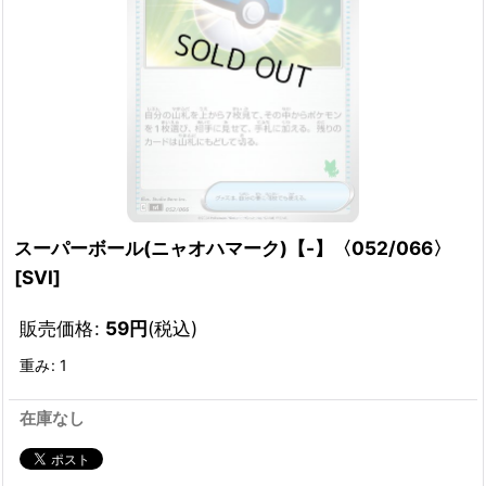
スーパーボール(ニャオハマーク)【-】〈052/066〉
[
SVI
]
販売価格
:
59
円
(税込)
重み
:
1
在庫なし