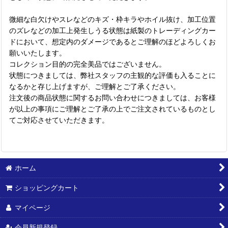
微細な白欠けやスレなどのキズ・枠キラやホイル抜け、加工位置
のズレなどの加工上発生しうる状態は紙製のトレーディングカー
ドにおいて、想定内のダメージであるとご理解のほどよろしくお
願いいたします。
コレクション目的の完全美品ではございません。
状態につきましては、弊社スタッフの主観的な評価も入ることに
なるかと存じ上げますが、ご理解とご了承ください。
注文後の商品状態に関するお問い合わせにつきましては、お客様
が以上の事項にご理解とご了承の上でご注文されているものとし
てご対応させていただきます。
ホーム
ショッピングカート
マイページ
会員新規登録