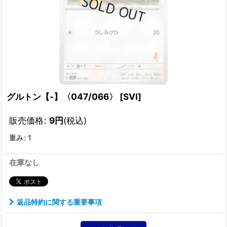
グルトン【-】〈047/066〉
[
SVI
]
販売価格
:
9
円
(税込)
重み
:
1
在庫なし
返品特約に関する重要事項