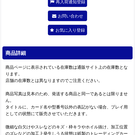
再入荷通知登録
お問い合わせ
お気に入り登録
商品詳細
商品ページに表示されている在庫数は通販サイト上の在庫数とな
ります。
店舗の在庫数とは異なりますのでご注意ください。
商品写真は見本のため、発送する商品と同一であるとは限りませ
ん。
タイトルに、カード名や型番号以外の表記がない場合、プレイ用
としての状態にて販売させていただきます。
微細な白欠けやスレなどのキズ・枠キラやホイル抜け、加工位置
のズレなどの加工上発生しうる状態は紙製のトレーディングカー