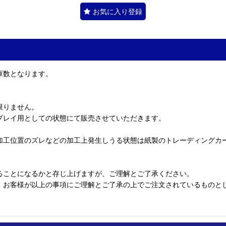
お気に入り登録
庫数となります。
限りません。
プレイ用としての状態にて販売させていただきます。
加工位置のズレなどの加工上発生しうる状態は紙製のトレーディングカ
ることになるかと存じ上げますが、ご理解とご了承ください。
、お客様が以上の事項にご理解とご了承の上でご注文されているものと