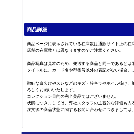
商品詳細
商品ページに表示されている在庫数は通販サイト上の在
店舗の在庫数とは異なりますのでご注意ください。
商品写真は見本のため、発送する商品と同一であるとは
タイトルに、カード名や型番号以外の表記がない場合、
微細な白欠けやスレなどのキズ・枠キラやホイル抜け、
ろしくお願いいたします。
コレクション目的の完全美品ではございません。
状態につきましては、弊社スタッフの主観的な評価も入
注文後の商品状態に関するお問い合わせにつきましては