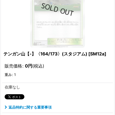
テンガン山【-】〈164/173〉(スタジアム)
[
SM12a
]
販売価格
:
0
円
(税込)
重み
:
1
在庫なし
返品特約に関する重要事項