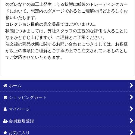
のズレなどの加工上発生しうる状態は紙製のトレーディングカー
ドにおいて、想定内のダメージであるとご理解のほどよろしくお
願いいたします。
コレクション目的の完全美品ではございません。
状態につきましては、弊社スタッフの主観的な評価も入ることに
なるかと存じ上げますが、ご理解とご了承ください。
注文後の商品状態に関するお問い合わせにつきましては、お客様
が以上の事項にご理解とご了承の上でご注文されているものとし
てご対応させていただきます。
ホーム
ショッピングカート
マイページ
会員新規登録
お気に入り