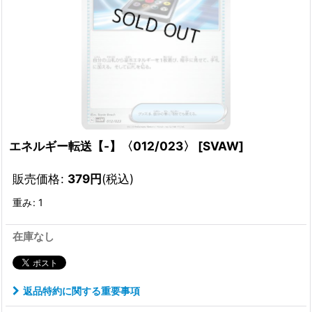
エネルギー転送【-】〈012/023〉
[
SVAW
]
販売価格
:
379
円
(税込)
重み
:
1
在庫なし
返品特約に関する重要事項