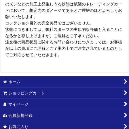
のズレなどの加工上発生しうる状態は紙製のトレーディングカー
ドにおいて、想定内のダメージであるとご理解のほどよろしくお
願いいたします。
コレクション目的の完全美品ではございません。
状態につきましては、弊社スタッフの主観的な評価も入ることに
なるかと存じ上げますが、ご理解とご了承ください。
注文後の商品状態に関するお問い合わせにつきましては、お客様
が以上の事項にご理解とご了承の上でご注文されているものとし
てご対応させていただきます。
ホーム
ショッピングカート
マイページ
会員新規登録
お気に入り