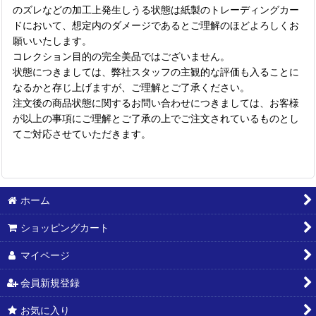
のズレなどの加工上発生しうる状態は紙製のトレーディングカー
ドにおいて、想定内のダメージであるとご理解のほどよろしくお
願いいたします。
コレクション目的の完全美品ではございません。
状態につきましては、弊社スタッフの主観的な評価も入ることに
なるかと存じ上げますが、ご理解とご了承ください。
注文後の商品状態に関するお問い合わせにつきましては、お客様
が以上の事項にご理解とご了承の上でご注文されているものとし
てご対応させていただきます。
ホーム
ショッピングカート
マイページ
会員新規登録
お気に入り