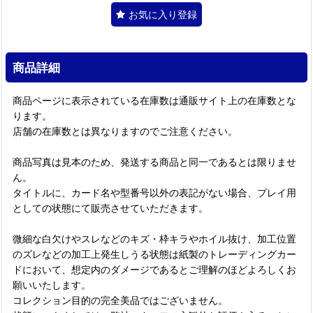
お気に入り登録
商品詳細
商品ページに表示されている在庫数は通販サイト上の在庫数とな
ります。
店舗の在庫数とは異なりますのでご注意ください。
商品写真は見本のため、発送する商品と同一であるとは限りませ
ん。
タイトルに、カード名や型番号以外の表記がない場合、プレイ用
としての状態にて販売させていただきます。
微細な白欠けやスレなどのキズ・枠キラやホイル抜け、加工位置
のズレなどの加工上発生しうる状態は紙製のトレーディングカー
ドにおいて、想定内のダメージであるとご理解のほどよろしくお
願いいたします。
コレクション目的の完全美品ではございません。