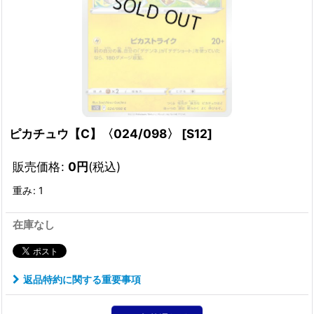
ピカチュウ【C】〈024/098〉
[
S12
]
販売価格
:
0
円
(税込)
重み
:
1
在庫なし
返品特約に関する重要事項