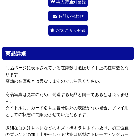
再入荷通知登録
お問い合わせ
お気に入り登録
商品詳細
商品ページに表示されている在庫数は通販サイト上の在庫数とな
ります。
店舗の在庫数とは異なりますのでご注意ください。
商品写真は見本のため、発送する商品と同一であるとは限りませ
ん。
タイトルに、カード名や型番号以外の表記がない場合、プレイ用
としての状態にて販売させていただきます。
微細な白欠けやスレなどのキズ・枠キラやホイル抜け、加工位置
のズレなどの加工上発生しうる状態は紙製のトレーディングカー