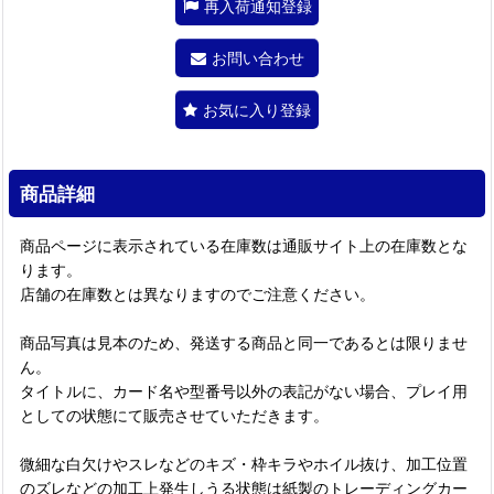
再入荷通知登録
お問い合わせ
お気に入り登録
商品詳細
商品ページに表示されている在庫数は通販サイト上の在庫数とな
ります。
店舗の在庫数とは異なりますのでご注意ください。
商品写真は見本のため、発送する商品と同一であるとは限りませ
ん。
タイトルに、カード名や型番号以外の表記がない場合、プレイ用
としての状態にて販売させていただきます。
微細な白欠けやスレなどのキズ・枠キラやホイル抜け、加工位置
のズレなどの加工上発生しうる状態は紙製のトレーディングカー