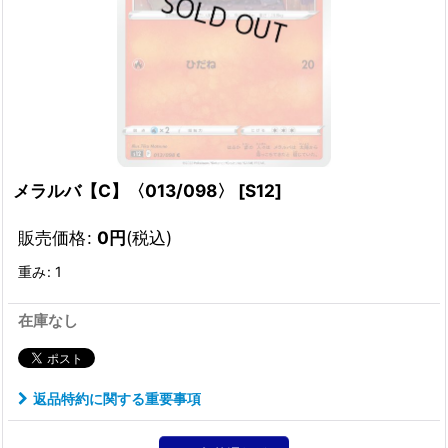
メラルバ【C】〈013/098〉
[
S12
]
販売価格
:
0
円
(税込)
重み
:
1
在庫なし
返品特約に関する重要事項