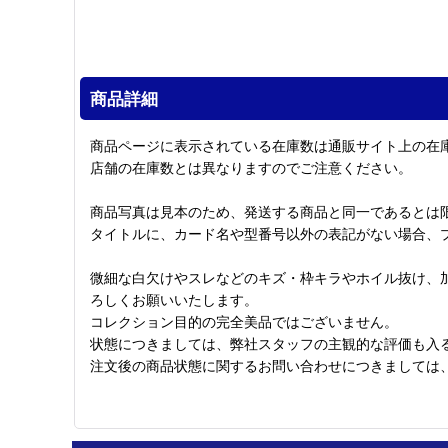
商品詳細
商品ページに表示されている在庫数は通販サイト上の在
店舗の在庫数とは異なりますのでご注意ください。
商品写真は見本のため、発送する商品と同一であるとは
タイトルに、カード名や型番号以外の表記がない場合、
微細な白欠けやスレなどのキズ・枠キラやホイル抜け、
ろしくお願いいたします。
コレクション目的の完全美品ではございません。
状態につきましては、弊社スタッフの主観的な評価も入
注文後の商品状態に関するお問い合わせにつきましては