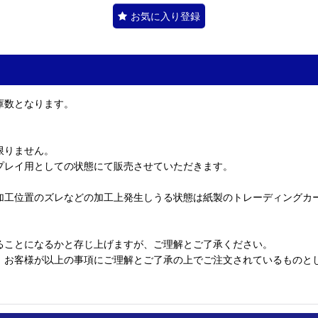
お気に入り登録
庫数となります。
限りません。
プレイ用としての状態にて販売させていただきます。
加工位置のズレなどの加工上発生しうる状態は紙製のトレーディングカ
ることになるかと存じ上げますが、ご理解とご了承ください。
、お客様が以上の事項にご理解とご了承の上でご注文されているものと