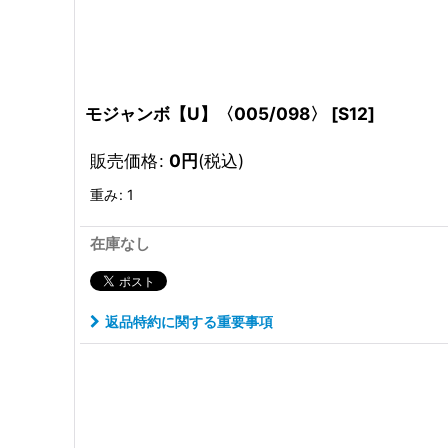
モジャンボ【U】〈005/098〉
[
S12
]
販売価格
:
0
円
(税込)
重み
:
1
在庫なし
返品特約に関する重要事項