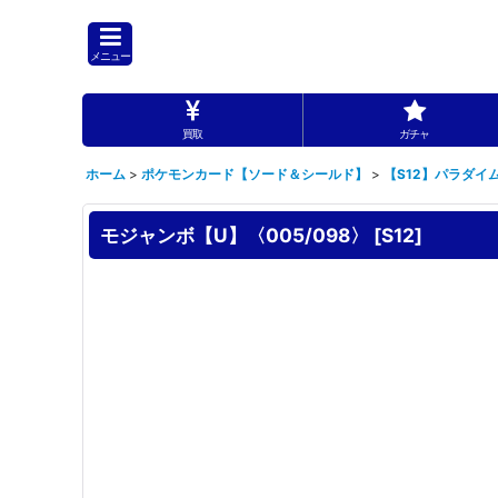
メニュー
買取
ガチャ
ホーム
>
ポケモンカード【ソード＆シールド】
>
【S12】パラダイ
モジャンボ【U】〈005/098〉
[
S12
]