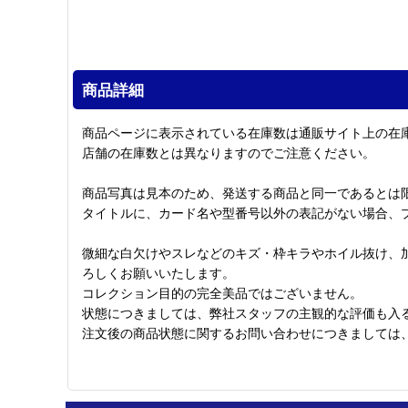
商品詳細
商品ページに表示されている在庫数は通販サイト上の在
店舗の在庫数とは異なりますのでご注意ください。
商品写真は見本のため、発送する商品と同一であるとは
タイトルに、カード名や型番号以外の表記がない場合、
微細な白欠けやスレなどのキズ・枠キラやホイル抜け、
ろしくお願いいたします。
コレクション目的の完全美品ではございません。
状態につきましては、弊社スタッフの主観的な評価も入
注文後の商品状態に関するお問い合わせにつきましては