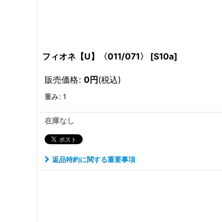
フィオネ【U】〈011/071〉
[
S10a
]
販売価格
:
0
円
(税込)
重み
:
1
在庫なし
返品特約に関する重要事項