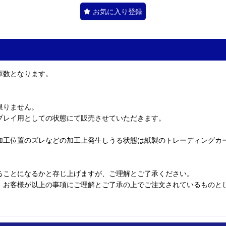
お気に入り登録
庫数となります。
限りません。
プレイ用としての状態にて販売させていただきます。
加工位置のズレなどの加工上発生しうる状態は紙製のトレーディングカ
ることになるかと存じ上げますが、ご理解とご了承ください。
、お客様が以上の事項にご理解とご了承の上でご注文されているものと