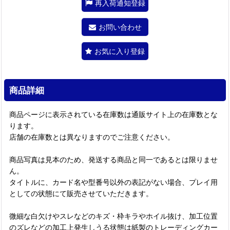
再入荷通知登録
お問い合わせ
お気に入り登録
商品詳細
商品ページに表示されている在庫数は通販サイト上の在庫数とな
ります。
店舗の在庫数とは異なりますのでご注意ください。
商品写真は見本のため、発送する商品と同一であるとは限りませ
ん。
タイトルに、カード名や型番号以外の表記がない場合、プレイ用
としての状態にて販売させていただきます。
微細な白欠けやスレなどのキズ・枠キラやホイル抜け、加工位置
のズレなどの加工上発生しうる状態は紙製のトレーディングカー