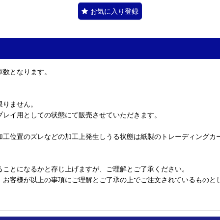
お気に入り登録
庫数となります。
限りません。
プレイ用としての状態にて販売させていただきます。
加工位置のズレなどの加工上発生しうる状態は紙製のトレーディングカ
ることになるかと存じ上げますが、ご理解とご了承ください。
、お客様が以上の事項にご理解とご了承の上でご注文されているものと