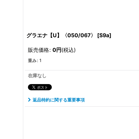
グラエナ【U】〈050/067〉
[
S9a
]
販売価格
:
0
円
(税込)
重み
:
1
在庫なし
返品特約に関する重要事項