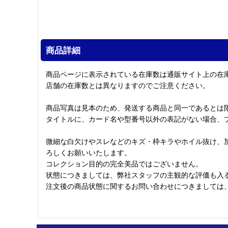
商品詳細
商品ページに表示されている在庫数は通販サイト上の在
店舗の在庫数とは異なりますのでご注意ください。
商品写真は見本のため、発送する商品と同一であるとは
タイトルに、カード名や型番号以外の表記がない場合、
微細な白欠けやスレなどのキズ・枠キラやホイル抜け、
ろしくお願いいたします。
コレクション目的の完全美品ではございません。
状態につきましては、弊社スタッフの主観的な評価も入
注文後の商品状態に関するお問い合わせにつきましては