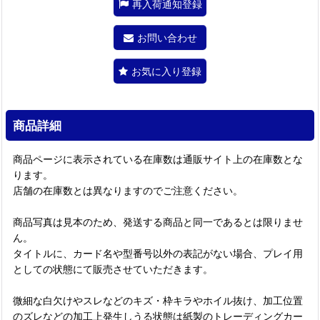
再入荷通知登録
お問い合わせ
お気に入り登録
商品詳細
商品ページに表示されている在庫数は通販サイト上の在庫数とな
ります。
店舗の在庫数とは異なりますのでご注意ください。
商品写真は見本のため、発送する商品と同一であるとは限りませ
ん。
タイトルに、カード名や型番号以外の表記がない場合、プレイ用
としての状態にて販売させていただきます。
微細な白欠けやスレなどのキズ・枠キラやホイル抜け、加工位置
のズレなどの加工上発生しうる状態は紙製のトレーディングカー