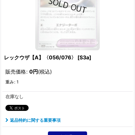
レックウザ【A】〈056/076〉
[
S3a
]
販売価格
:
0
円
(税込)
重み
:
1
在庫なし
返品特約に関する重要事項