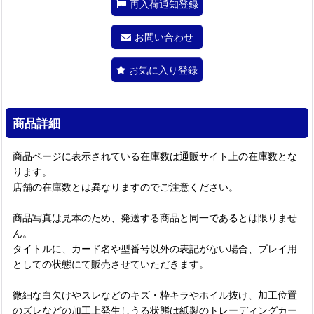
再入荷通知登録
お問い合わせ
お気に入り登録
商品詳細
商品ページに表示されている在庫数は通販サイト上の在庫数とな
ります。
店舗の在庫数とは異なりますのでご注意ください。
商品写真は見本のため、発送する商品と同一であるとは限りませ
ん。
タイトルに、カード名や型番号以外の表記がない場合、プレイ用
としての状態にて販売させていただきます。
微細な白欠けやスレなどのキズ・枠キラやホイル抜け、加工位置
のズレなどの加工上発生しうる状態は紙製のトレーディングカー