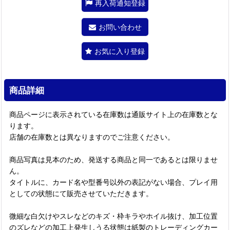
再入荷通知登録
お問い合わせ
お気に入り登録
商品詳細
商品ページに表示されている在庫数は通販サイト上の在庫数とな
ります。
店舗の在庫数とは異なりますのでご注意ください。
商品写真は見本のため、発送する商品と同一であるとは限りませ
ん。
タイトルに、カード名や型番号以外の表記がない場合、プレイ用
としての状態にて販売させていただきます。
微細な白欠けやスレなどのキズ・枠キラやホイル抜け、加工位置
のズレなどの加工上発生しうる状態は紙製のトレーディングカー