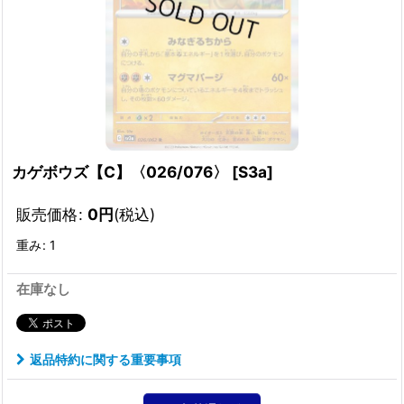
カゲボウズ【C】〈026/076〉
[
S3a
]
販売価格
:
0
円
(税込)
重み
:
1
在庫なし
返品特約に関する重要事項