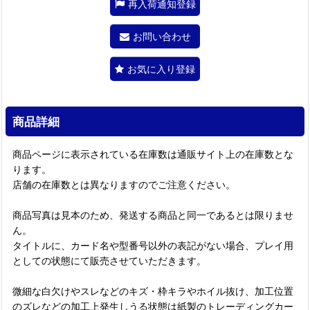
再入荷通知登録
お問い合わせ
お気に入り登録
商品詳細
商品ページに表示されている在庫数は通販サイト上の在庫数とな
ります。
店舗の在庫数とは異なりますのでご注意ください。
商品写真は見本のため、発送する商品と同一であるとは限りませ
ん。
タイトルに、カード名や型番号以外の表記がない場合、プレイ用
としての状態にて販売させていただきます。
微細な白欠けやスレなどのキズ・枠キラやホイル抜け、加工位置
のズレなどの加工上発生しうる状態は紙製のトレーディングカー