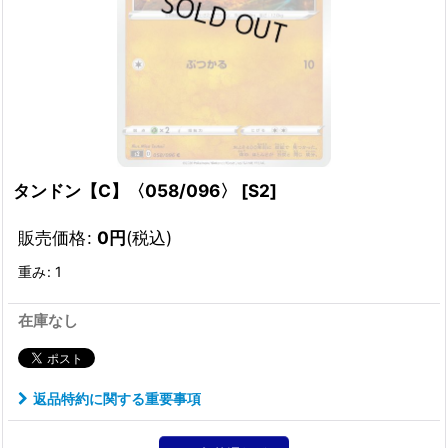
タンドン【C】〈058/096〉
[
S2
]
販売価格
:
0
円
(税込)
重み
:
1
在庫なし
返品特約に関する重要事項