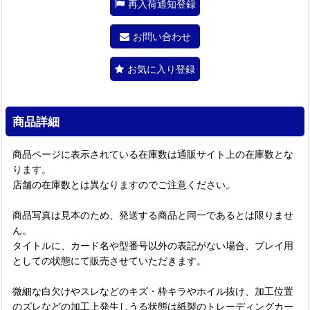
再入荷通知登録
お問い合わせ
お気に入り登録
商品詳細
商品ページに表示されている在庫数は通販サイト上の在庫数とな
ります。
店舗の在庫数とは異なりますのでご注意ください。
商品写真は見本のため、発送する商品と同一であるとは限りませ
ん。
タイトルに、カード名や型番号以外の表記がない場合、プレイ用
としての状態にて販売させていただきます。
微細な白欠けやスレなどのキズ・枠キラやホイル抜け、加工位置
のズレなどの加工上発生しうる状態は紙製のトレーディングカー