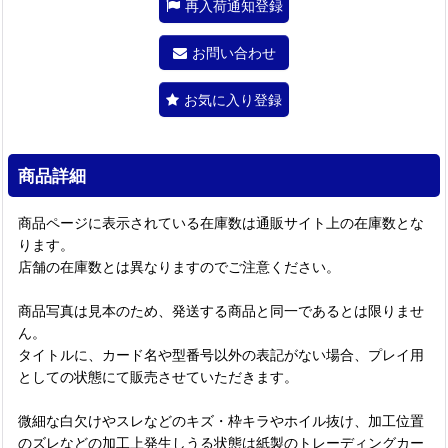
再入荷通知登録
お問い合わせ
お気に入り登録
商品詳細
商品ページに表示されている在庫数は通販サイト上の在庫数とな
ります。
店舗の在庫数とは異なりますのでご注意ください。
商品写真は見本のため、発送する商品と同一であるとは限りませ
ん。
タイトルに、カード名や型番号以外の表記がない場合、プレイ用
としての状態にて販売させていただきます。
微細な白欠けやスレなどのキズ・枠キラやホイル抜け、加工位置
のズレなどの加工上発生しうる状態は紙製のトレーディングカー