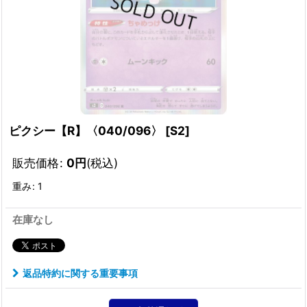
ピクシー【R】〈040/096〉
[
S2
]
販売価格
:
0
円
(税込)
重み
:
1
在庫なし
返品特約に関する重要事項