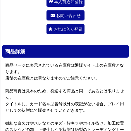
再入荷通知登録
お問い合わせ
お気に入り登録
商品詳細
商品ページに表示されている在庫数は通販サイト上の在庫数とな
ります。
店舗の在庫数とは異なりますのでご注意ください。
商品写真は見本のため、発送する商品と同一であるとは限りませ
ん。
タイトルに、カード名や型番号以外の表記がない場合、プレイ用
としての状態にて販売させていただきます。
微細な白欠けやスレなどのキズ・枠キラやホイル抜け、加工位置
のズレなどの加工上発生しうる状態は紙製のトレーディングカー