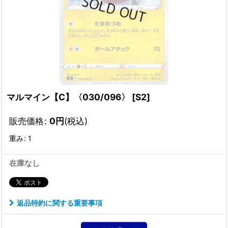
マルマイン【C】〈030/096〉
[
S2
]
販売価格
:
0
円
(税込)
重み
:
1
在庫なし
返品特約に関する重要事項