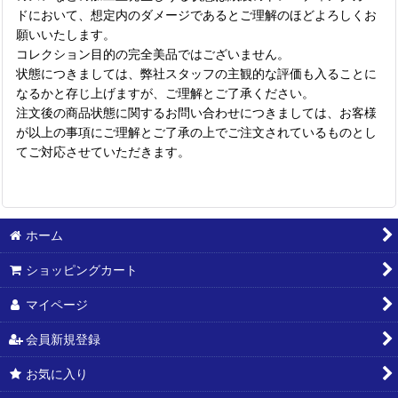
ドにおいて、想定内のダメージであるとご理解のほどよろしくお
願いいたします。
コレクション目的の完全美品ではございません。
状態につきましては、弊社スタッフの主観的な評価も入ることに
なるかと存じ上げますが、ご理解とご了承ください。
注文後の商品状態に関するお問い合わせにつきましては、お客様
が以上の事項にご理解とご了承の上でご注文されているものとし
てご対応させていただきます。
ホーム
ショッピングカート
マイページ
会員新規登録
お気に入り