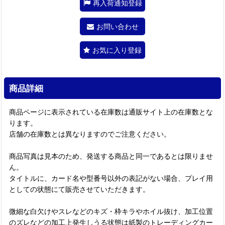
再入荷通知登録
お問い合わせ
お気に入り登録
商品詳細
商品ページに表示されている在庫数は通販サイト上の在庫数とな
ります。
店舗の在庫数とは異なりますのでご注意ください。
商品写真は見本のため、発送する商品と同一であるとは限りませ
ん。
タイトルに、カード名や型番号以外の表記がない場合、プレイ用
としての状態にて販売させていただきます。
微細な白欠けやスレなどのキズ・枠キラやホイル抜け、加工位置
のズレなどの加工上発生しうる状態は紙製のトレーディングカー