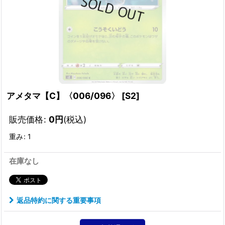
アメタマ【C】〈006/096〉
[
S2
]
販売価格
:
0
円
(税込)
重み
:
1
在庫なし
返品特約に関する重要事項