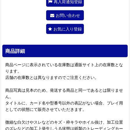
再入荷通知登録
お問い合わせ
お気に入り登録
商品詳細
商品ページに表示されている在庫数は通販サイト上の在庫数とな
ります。
店舗の在庫数とは異なりますのでご注意ください。
商品写真は見本のため、発送する商品と同一であるとは限りませ
ん。
タイトルに、カード名や型番号以外の表記がない場合、プレイ用
としての状態にて販売させていただきます。
微細な白欠けやスレなどのキズ・枠キラやホイル抜け、加工位置
のズレなどの加工上発生しうる状態は紙製のトレーディングカー