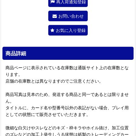
再入荷通知登録
お問い合わせ
お気に入り登録
商品詳細
商品ページに表示されている在庫数は通販サイト上の在庫数とな
ります。
店舗の在庫数とは異なりますのでご注意ください。
商品写真は見本のため、発送する商品と同一であるとは限りませ
ん。
タイトルに、カード名や型番号以外の表記がない場合、プレイ用
としての状態にて販売させていただきます。
微細な白欠けやスレなどのキズ・枠キラやホイル抜け、加工位置
のズレなどの加工上発生しうる状態は紙製のトレーディングカー