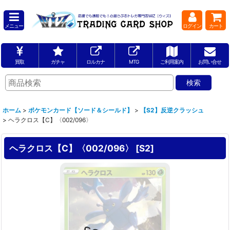
メニュー
ログイン
カート
買取
ガチャ
ロルカナ
MTG
ご利用案内
お問い合せ
ホーム
>
ポケモンカード【ソード＆シールド】
>
【S2】反逆クラッシュ
>
ヘラクロス【C】〈002/096〉
ヘラクロス【C】〈002/096〉
[
S2
]