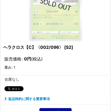
ヘラクロス【C】〈002/096〉
[
S2
]
販売価格
:
0
円
(税込)
重み
:
1
在庫なし
返品特約に関する重要事項