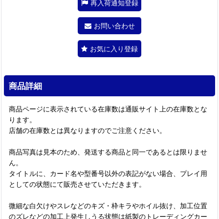
再入荷通知登録
お問い合わせ
お気に入り登録
商品詳細
商品ページに表示されている在庫数は通販サイト上の在庫数とな
ります。
店舗の在庫数とは異なりますのでご注意ください。
商品写真は見本のため、発送する商品と同一であるとは限りませ
ん。
タイトルに、カード名や型番号以外の表記がない場合、プレイ用
としての状態にて販売させていただきます。
微細な白欠けやスレなどのキズ・枠キラやホイル抜け、加工位置
のズレなどの加工上発生しうる状態は紙製のトレーディングカー