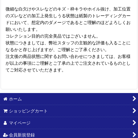
微細な白欠けやスレなどのキズ・枠キラやホイル抜け、加工位置
のズレなどの加工上発生しうる状態は紙製のトレーディングカー
ドにおいて、想定内のダメージであるとご理解のほどよろしくお
願いいたします。
コレクション目的の完全美品ではございません。
状態につきましては、弊社スタッフの主観的な評価も入ることに
なるかと存じ上げますが、ご理解とご了承ください。
注文後の商品状態に関するお問い合わせにつきましては、お客様
が以上の事項にご理解とご了承の上でご注文されているものとし
てご対応させていただきます。
ホーム
ショッピングカート
マイページ
会員新規登録