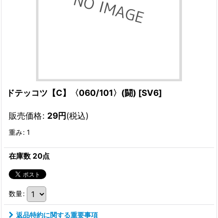
ドテッコツ【C】〈060/101〉(闘)
[
SV6
]
販売価格
:
29
円
(税込)
重み
:
1
在庫数 20点
数量
:
返品特約に関する重要事項