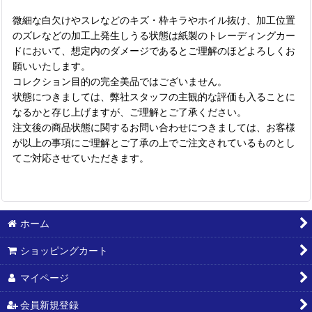
微細な白欠けやスレなどのキズ・枠キラやホイル抜け、加工位置
のズレなどの加工上発生しうる状態は紙製のトレーディングカー
ドにおいて、想定内のダメージであるとご理解のほどよろしくお
願いいたします。
コレクション目的の完全美品ではございません。
状態につきましては、弊社スタッフの主観的な評価も入ることに
なるかと存じ上げますが、ご理解とご了承ください。
注文後の商品状態に関するお問い合わせにつきましては、お客様
が以上の事項にご理解とご了承の上でご注文されているものとし
てご対応させていただきます。
ホーム
ショッピングカート
マイページ
会員新規登録