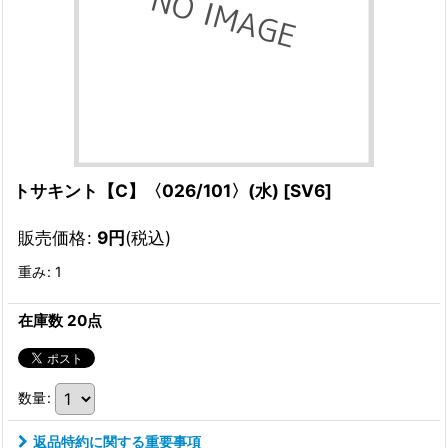
トサキント【C】〈026/101〉(水)
[
SV6
]
販売価格
:
9
円
(税込)
重み
:
1
在庫数 20点
数量
:
返品特約に関する重要事項