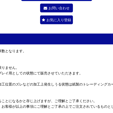
お問い合わせ
お気に入り登録
庫数となります。
限りません。
プレイ用としての状態にて販売させていただきます。
加工位置のズレなどの加工上発生しうる状態は紙製のトレーディングカ
ることになるかと存じ上げますが、ご理解とご了承ください。
、お客様が以上の事項にご理解とご了承の上でご注文されているものと