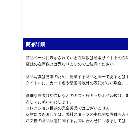
商品詳細
商品ページに表示されている在庫数は通販サイト上の在
店舗の在庫数とは異なりますのでご注意ください。
商品写真は見本のため、発送する商品と同一であるとは
タイトルに、カード名や型番号以外の表記がない場合、
微細な白欠けやスレなどのキズ・枠キラやホイル抜け、
ろしくお願いいたします。
コレクション目的の完全美品ではございません。
状態につきましては、弊社スタッフの主観的な評価も入
注文後の商品状態に関するお問い合わせにつきましては