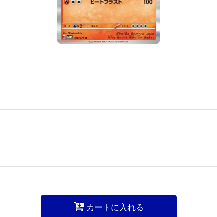
カートに入れる