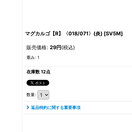
マグカルゴ【R】〈018/071〉(炎)
[
SV5M
]
販売価格
:
29
円
(税込)
重み
:
1
在庫数 12点
数量
:
返品特約に関する重要事項