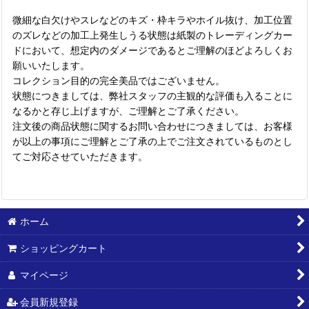
微細な白欠けやスレなどのキズ・枠キラやホイル抜け、加工位置
のズレなどの加工上発生しうる状態は紙製のトレーディングカー
ドにおいて、想定内のダメージであるとご理解のほどよろしくお
願いいたします。
コレクション目的の完全美品ではございません。
状態につきましては、弊社スタッフの主観的な評価も入ることに
なるかと存じ上げますが、ご理解とご了承ください。
注文後の商品状態に関するお問い合わせにつきましては、お客様
が以上の事項にご理解とご了承の上でご注文されているものとし
てご対応させていただきます。
ホーム
ショッピングカート
マイページ
会員新規登録