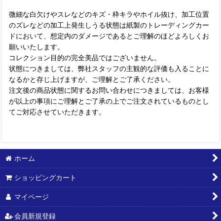
微細な白欠けやスレなどのキズ・枠キラやホイル抜け、加工位置
のズレなどの加工上発生しうる状態は紙製のトレーディングカー
ドにおいて、想定内のダメージであるとご理解のほどよろしくお
願いいたします。
コレクション目的の完全美品ではございません。
状態につきましては、弊社スタッフの主観的な評価も入ることに
なるかと存じ上げますが、ご理解とご了承ください。
注文後の商品状態に関するお問い合わせにつきましては、お客様
が以上の事項にご理解とご了承の上でご注文されているものとし
てご対応させていただきます。
ホーム
ショッピングカート
マイページ
会員新規登録