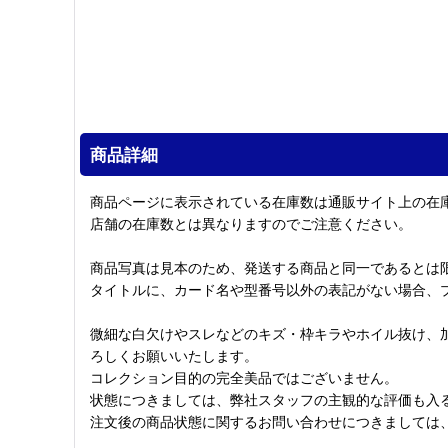
商品詳細
商品ページに表示されている在庫数は通販サイト上の在
店舗の在庫数とは異なりますのでご注意ください。
商品写真は見本のため、発送する商品と同一であるとは
タイトルに、カード名や型番号以外の表記がない場合、
微細な白欠けやスレなどのキズ・枠キラやホイル抜け、
ろしくお願いいたします。
コレクション目的の完全美品ではございません。
状態につきましては、弊社スタッフの主観的な評価も入
注文後の商品状態に関するお問い合わせにつきましては