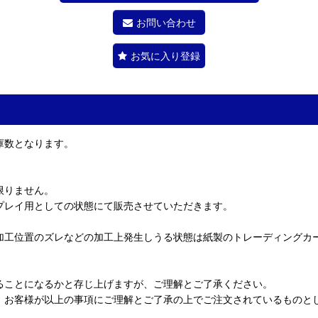
お問い合わせ
お気に入り登録
庫数となります。
限りません。
プレイ用としての状態にて販売させていただきます。
加工位置のズレなどの加工上発生しうる状態は紙製のトレーディングカ
ることになるかと存じ上げますが、ご理解とご了承ください。
、お客様が以上の事項にご理解とご了承の上でご注文されているものと