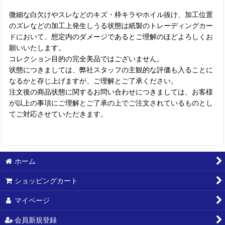
微細な白欠けやスレなどのキズ・枠キラやホイル抜け、加工位置
のズレなどの加工上発生しうる状態は紙製のトレーディングカー
ドにおいて、想定内のダメージであるとご理解のほどよろしくお
願いいたします。
コレクション目的の完全美品ではございません。
状態につきましては、弊社スタッフの主観的な評価も入ることに
なるかと存じ上げますが、ご理解とご了承ください。
注文後の商品状態に関するお問い合わせにつきましては、お客様
が以上の事項にご理解とご了承の上でご注文されているものとし
てご対応させていただきます。
ホーム
ショッピングカート
マイページ
会員新規登録